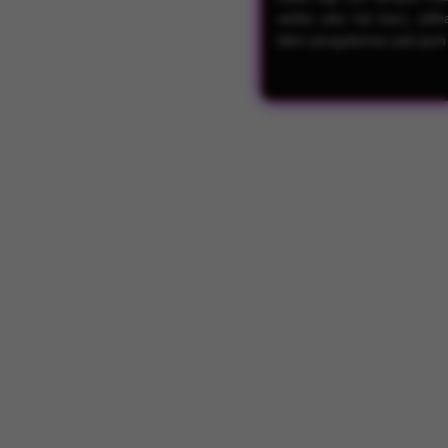
selalu ada hal baru, pili
bikin pengalaman jadi jauh