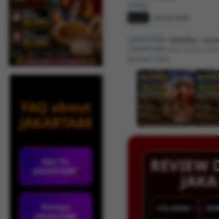
ratings
Brand:
JAKARTA88
JAKARTA88
dapatkan sensa
JAKARTA88 situs game onlin
kemenangan harian dengan fi
Read more
FAQ about
JAKARTA88
REVIEW 
Apa itu
JAKARTA88?
JAKA
Kenapa
YOLANDA
★★★
FAR
JAKARTA88